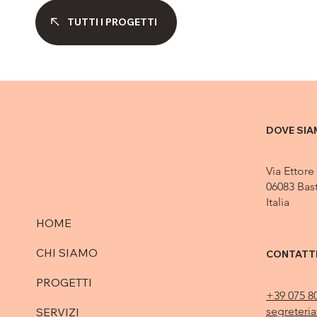
TUTTI I PROGETTI
DOVE SI
Via Ettore
06083 Bas
Italia
HOME
CHI SIAMO
CONTATT
PROGETTI
+39 075 8
segreteri
SERVIZI